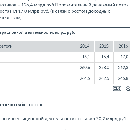
мотивов – 126,4 млрд руб.Положительный денежный поток
ставил 17,0 млрд руб. (в связи с ростом доходных
ревозкам).
ерационной деятельности, млрд руб.
затели
2014
2015
2016
16,1
15,4
17,0
260,6
258,0
262,8
244,5
242,5
245,8
енежный поток
по инвестиционной деятельности составил 20,2 млрд руб.