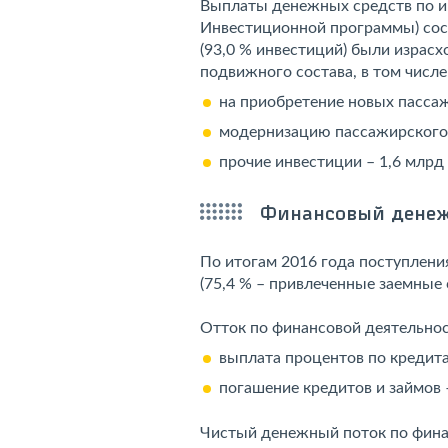
Выплаты денежных средств по и
Инвестиционной программы) сост
(93,0 % инвестиций) были израс
подвижного состава, в том числе
на приобретение новых пассаж
модернизацию пассажирского п
прочие инвестиции – 1,6 млрд 
Финансовый денеж
По итогам 2016 года поступлени
(75,4 % – привлеченные заемные 
Отток по финансовой деятельност
выплата процентов по кредитам
погашение кредитов и займов –
Чистый денежный поток по финан